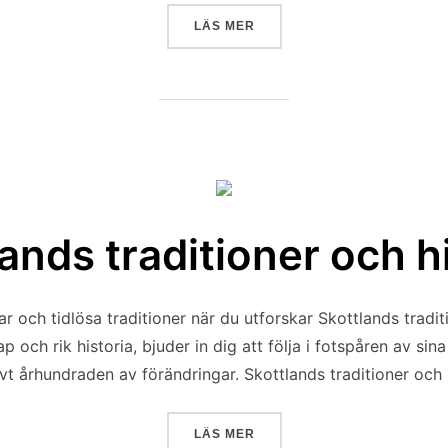
”SKOTTLANDS MUSIK”
LÄS MER
ands traditioner och h
tar och tidlösa traditioner när du utforskar Skottlands tradit
 och rik historia, bjuder in dig att följa i fotspåren av sin
vt århundraden av förändringar. Skottlands traditioner och 
”SKOTTLANDS TRADITIONER
LÄS MER