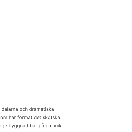
e dalarna och dramatiska
som har format det skotska
arje byggnad bär på en unik