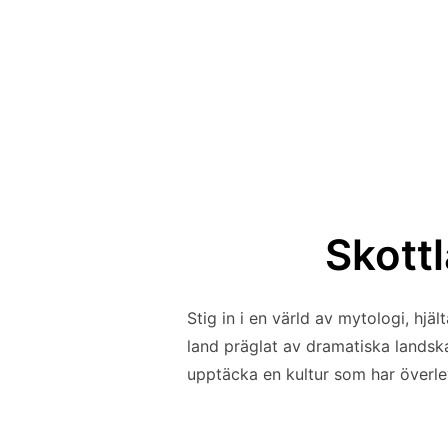
Skottl
Stig in i en värld av mytologi, hjäl
land präglat av dramatiska landskap
upptäcka en kultur som har överle