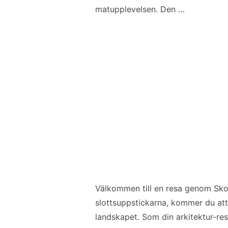
matupplevelsen. Den …
Välkommen till en resa genom Skot
slottsuppstickarna, kommer du att
landskapet. Som din arkitektur-re