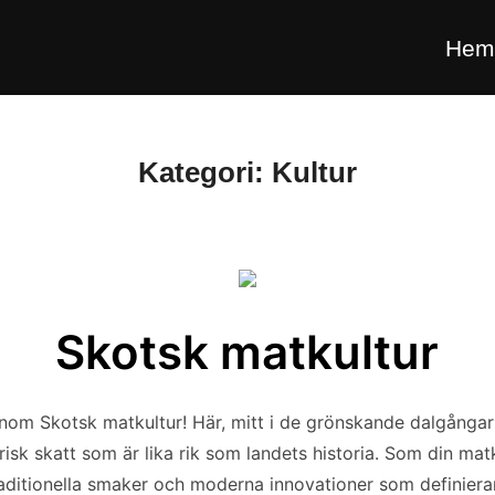
Hem
Kategori:
Kultur
Skotsk matkultur
nom Skotsk matkultur! Här, mitt i de grönskande dalgångar
sk skatt som är lika rik som landets historia. Som din mat
aditionella smaker och moderna innovationer som definiera