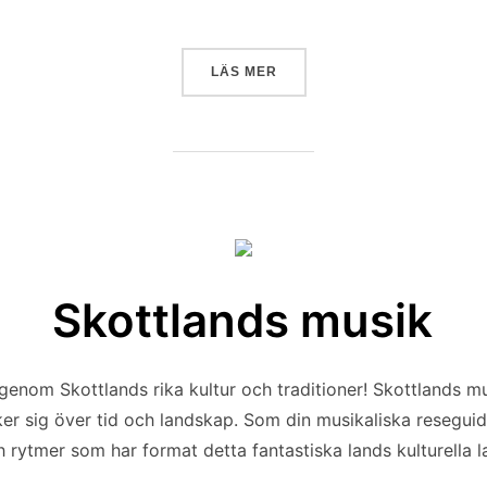
”SKOTTLANDS ARKITEKTUR
LÄS MER
Skottlands musik
genom Skottlands rika kultur och traditioner! Skottlands m
ker sig över tid och landskap. Som din musikaliska reseguid
rytmer som har format detta fantastiska lands kulturella 