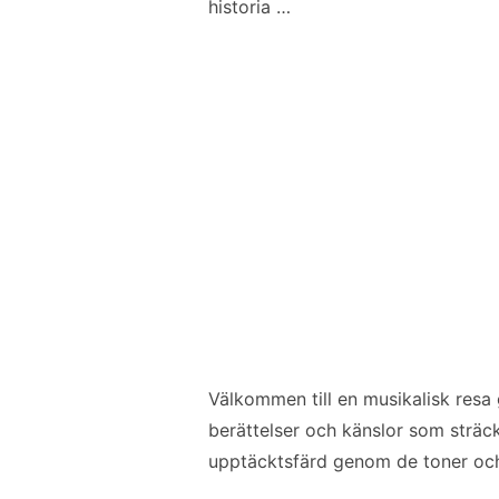
historia …
Välkommen till en musikalisk resa 
berättelser och känslor som sträc
upptäcktsfärd genom de toner och 