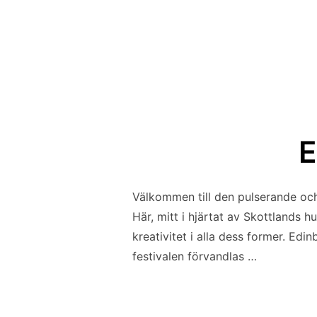
E
Välkommen till den pulserande och
Här, mitt i hjärtat av Skottlands 
kreativitet i alla dess former. Edi
festivalen förvandlas …