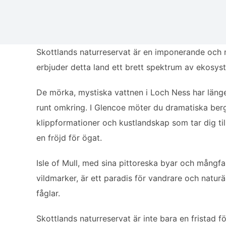
Skottlands naturreservat är en imponerande och 
erbjuder detta land ett brett spektrum av ekosys
De mörka, mystiska vattnen i Loch Ness har länge 
runt omkring. I Glencoe möter du dramatiska berg
klippformationer och kustlandskap som tar dig ti
en fröjd för ögat.
Isle of Mull, med sina pittoreska byar och mångfa
vildmarker, är ett paradis för vandrare och natur
fåglar.
Skottlands naturreservat är inte bara en fristad 