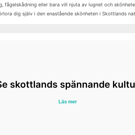
, fågelskådning eller bara vill njuta av lugnet och skönheten
rlora dig själv i den enastående skönheten i Skottlands nat
Se skottlands spännande kultu
Läs mer