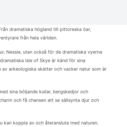
n dramatiska högland till pittoreska öar,
entyrare från hela världen.
jur, Nessie, utan också för de dramatiska vyerna
ramatiska Isle of Skye är känd för sina
n av arkeologiska skatter och vacker natur som är
 med sina böljande kullar, bergskedjor och
charm och få chansen att se sällsynta djur och
 du kan koppla av och återansluta med naturen.