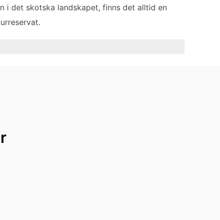
 i det skotska landskapet, finns det alltid en
urreservat.
r