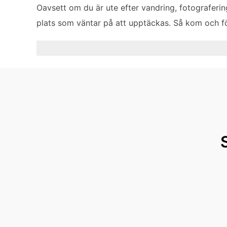
Oavsett om du är ute efter vandring, fotografering
plats som väntar på att upptäckas. Så kom och fö