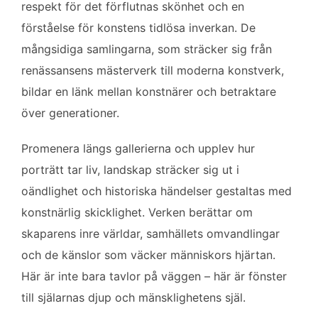
respekt för det förflutnas skönhet och en
förståelse för konstens tidlösa inverkan. De
mångsidiga samlingarna, som sträcker sig från
renässansens mästerverk till moderna konstverk,
bildar en länk mellan konstnärer och betraktare
över generationer.
Promenera längs gallerierna och upplev hur
porträtt tar liv, landskap sträcker sig ut i
oändlighet och historiska händelser gestaltas med
konstnärlig skicklighet. Verken berättar om
skaparens inre världar, samhällets omvandlingar
och de känslor som väcker människors hjärtan.
Här är inte bara tavlor på väggen – här är fönster
till själarnas djup och mänsklighetens själ.