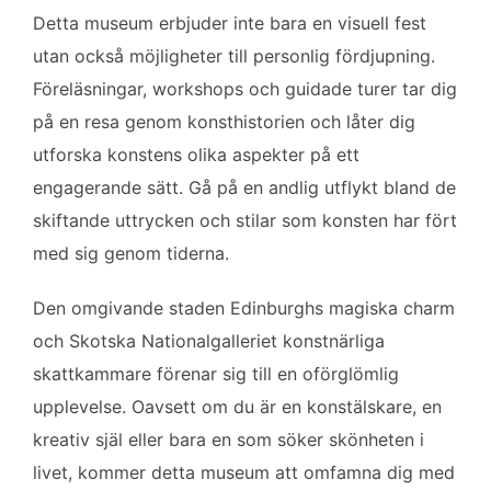
Detta museum erbjuder inte bara en visuell fest
utan också möjligheter till personlig fördjupning.
Föreläsningar, workshops och guidade turer tar dig
på en resa genom konsthistorien och låter dig
utforska konstens olika aspekter på ett
engagerande sätt. Gå på en andlig utflykt bland de
skiftande uttrycken och stilar som konsten har fört
med sig genom tiderna.
Den omgivande staden Edinburghs magiska charm
och Skotska Nationalgalleriet konstnärliga
skattkammare förenar sig till en oförglömlig
upplevelse. Oavsett om du är en konstälskare, en
kreativ själ eller bara en som söker skönheten i
livet, kommer detta museum att omfamna dig med