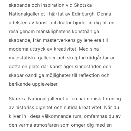
skapande och inspiration vid Skotska
Nationalgalleriet i hjärtat av Edinburgh. Denna
ädelsten av konst och kultur bjuder in dig till en
resa genom mänsklighetens konstnärliga
skapande, från mästerverkens gyllene era till
moderna uttryck av kreativitet. Med sina
majestätiska gallerier och skulpturträdgårdar är
detta en plats där konst äger sinnesfriden och
skapar oändliga möjligheter till reflektion och
berikande upplevelser.
Skotska Nationalgalleriet är en harmonisk förening
av historisk dignitet och nutida kreativitet. När du
kliver in i dess välkomnande rum, omfamnas du av
den varma atmosfären som omger dig med en